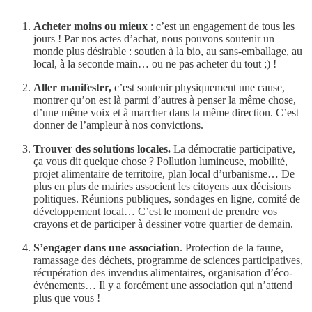
Acheter moins ou mieux
: c’est un engagement de tous les
jours ! Par nos actes d’achat, nous pouvons soutenir un
monde plus désirable : soutien à la bio, au sans-emballage, au
local, à la seconde main… ou ne pas acheter du tout ;) !
Aller manifester,
c’est soutenir physiquement une cause,
montrer qu’on est là parmi d’autres à penser la même chose,
d’une même voix et à marcher dans la même direction. C’est
donner de l’ampleur à nos convictions.
Trouver des solutions locales.
La démocratie participative,
ça vous dit quelque chose ? Pollution lumineuse, mobilité,
projet alimentaire de territoire, plan local d’urbanisme… De
plus en plus de mairies associent les citoyens aux décisions
politiques. Réunions publiques, sondages en ligne, comité de
développement local… C’est le moment de prendre vos
crayons et de participer à dessiner votre quartier de demain.
S’engager dans une association
. Protection de la faune,
ramassage des déchets, programme de sciences participatives,
récupération des invendus alimentaires, organisation d’éco-
événements… Il y a forcément une association qui n’attend
plus que vous !