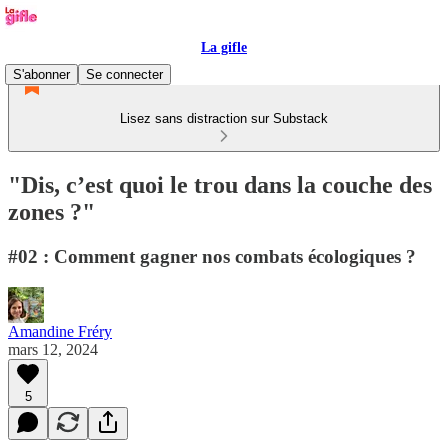
La gifle
S'abonner
Se connecter
Lisez sans distraction sur Substack
"Dis, c’est quoi le trou dans la couche des
zones ?"
#02 : Comment gagner nos combats écologiques ?
Amandine Fréry
mars 12, 2024
5