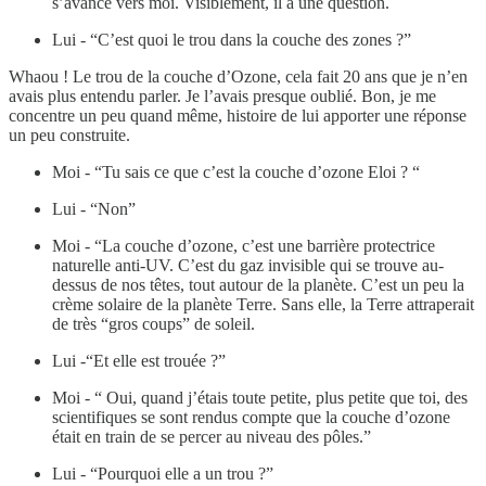
s’avance vers moi. Visiblement, il a une question.
Lui - “C’est quoi le trou dans la couche des zones ?”
Whaou ! Le trou de la couche d’Ozone, cela fait 20 ans que je n’en
avais plus entendu parler. Je l’avais presque oublié. Bon, je me
concentre un peu quand même, histoire de lui apporter une réponse
un peu construite.
Moi - “Tu sais ce que c’est la couche d’ozone Eloi ? “
Lui - “Non”
Moi - “La couche d’ozone, c’est une barrière protectrice
naturelle anti-UV. C’est du gaz invisible qui se trouve au-
dessus de nos têtes, tout autour de la planète. C’est un peu la
crème solaire de la planète Terre. Sans elle, la Terre attraperait
de très “gros coups” de soleil.
Lui -“Et elle est trouée ?”
Moi - “ Oui, quand j’étais toute petite, plus petite que toi, des
scientifiques se sont rendus compte que la couche d’ozone
était en train de se percer au niveau des pôles.”
Lui - “Pourquoi elle a un trou ?”