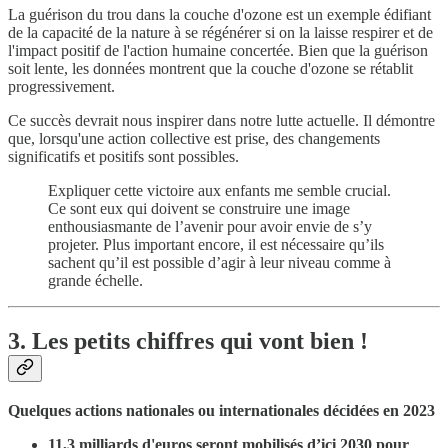
La guérison du trou dans la couche d'ozone est un exemple édifiant
de la capacité de la nature à se régénérer si on la laisse respirer et de
l'impact positif de l'action humaine concertée. Bien que la guérison
soit lente, les données montrent que la couche d'ozone se rétablit
progressivement.
Ce succès devrait nous inspirer dans notre lutte actuelle. Il démontre
que, lorsqu'une action collective est prise, des changements
significatifs et positifs sont possibles.
Expliquer cette victoire aux enfants me semble crucial.
Ce sont eux qui doivent se construire une image
enthousiasmante de l’avenir pour avoir envie de s’y
projeter. Plus important encore, il est nécessaire qu’ils
sachent qu’il est possible d’agir à leur niveau comme à
grande échelle.
3. Les petits chiffres qui vont bien !
Quelques actions nationales ou internationales décidées en 2023
11,3 milliards d'euros seront mobilisés d’ici 2030 pour