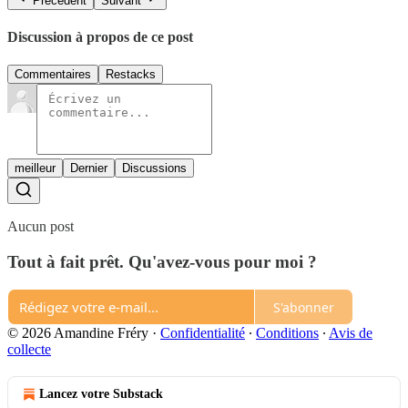
Précédent
Suivant
Discussion à propos de ce post
Commentaires
Restacks
meilleur
Dernier
Discussions
Aucun post
Tout à fait prêt. Qu'avez-vous pour moi ?
S'abonner
© 2026 Amandine Fréry
·
Confidentialité
∙
Conditions
∙
Avis de
collecte
Lancez votre Substack