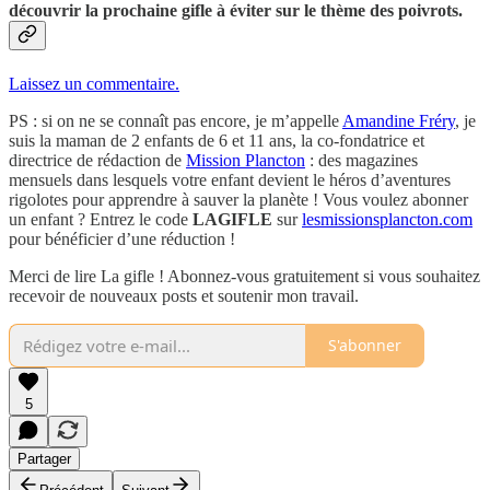
découvrir la prochaine gifle à éviter sur le thème des poivrots.
Laissez un commentaire.
PS : si on ne se connaît pas encore, je m’appelle
Amandine Fréry
, je
suis la maman de 2 enfants de 6 et 11 ans, la co-fondatrice et
directrice de rédaction de
Mission Plancton
: des magazines
mensuels dans lesquels votre enfant devient le héros d’aventures
rigolotes pour apprendre à sauver la planète ! Vous voulez abonner
un enfant ? Entrez le code
LAGIFLE
sur
lesmissionsplancton.com
pour bénéficier d’une réduction !
Merci de lire La gifle ! Abonnez-vous gratuitement si vous souhaitez
recevoir de nouveaux posts et soutenir mon travail.
S'abonner
5
Partager